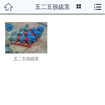




五二五脱硫泵
首页
关于我们
产品展示
新闻资讯
案例展示
五二五脱硫泵
制作流程
资质荣誉
在线留言
联系我们