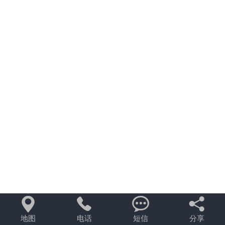




地图
电话
短信
分享