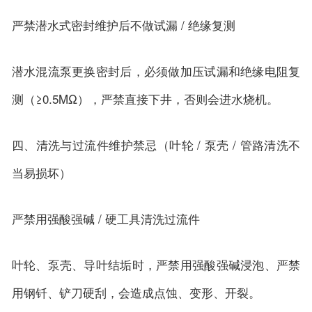
严禁潜水式密封维护后不做试漏 / 绝缘复测
潜水混流泵更换密封后，必须做加压试漏和绝缘电阻复
测（≥0.5MΩ），严禁直接下井，否则会进水烧机。
四、清洗与过流件维护禁忌（叶轮 / 泵壳 / 管路清洗不
当易损坏）
严禁用强酸强碱 / 硬工具清洗过流件
叶轮、泵壳、导叶结垢时，严禁用强酸强碱浸泡、严禁
用钢钎、铲刀硬刮，会造成点蚀、变形、开裂。