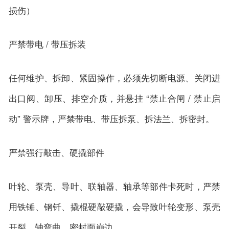
损伤）
严禁带电 / 带压拆装
任何维护、拆卸、紧固操作，必须先切断电源、关闭进
出口阀、卸压、排空介质，并悬挂 “禁止合闸 / 禁止启
动” 警示牌，严禁带电、带压拆泵、拆法兰、拆密封。
严禁强行敲击、硬撬部件
叶轮、泵壳、导叶、联轴器、轴承等部件卡死时，严禁
用铁锤、钢钎、撬棍硬敲硬撬，会导致叶轮变形、泵壳
开裂、轴弯曲、密封面崩边。