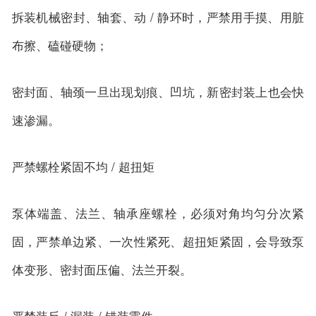
拆装机械密封、轴套、动 / 静环时，严禁用手摸、用脏
布擦、磕碰硬物；
密封面、轴颈一旦出现划痕、凹坑，新密封装上也会快
速渗漏。
严禁螺栓紧固不均 / 超扭矩
泵体端盖、法兰、轴承座螺栓，必须对角均匀分次紧
固，严禁单边紧、一次性紧死、超扭矩紧固，会导致泵
体变形、密封面压偏、法兰开裂。
严禁装反 / 漏装 / 错装零件