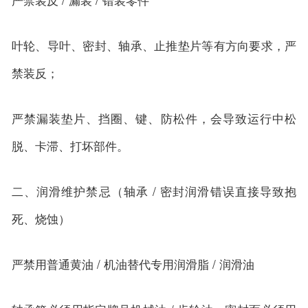
叶轮、导叶、密封、轴承、止推垫片等有方向要求，严
禁装反；
严禁漏装垫片、挡圈、键、防松件，会导致运行中松
脱、卡滞、打坏部件。
二、润滑维护禁忌（轴承 / 密封润滑错误直接导致抱
死、烧蚀）
严禁用普通黄油 / 机油替代专用润滑脂 / 润滑油