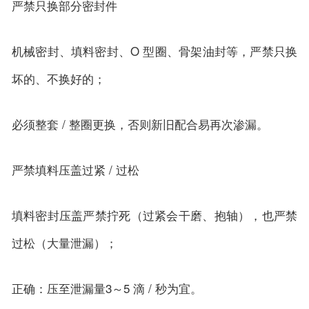
严禁只换部分密封件
机械密封、填料密封、O 型圈、骨架油封等，严禁只换
坏的、不换好的；
必须整套 / 整圈更换，否则新旧配合易再次渗漏。
严禁填料压盖过紧 / 过松
填料密封压盖严禁拧死（过紧会干磨、抱轴），也严禁
过松（大量泄漏）；
正确：压至泄漏量3～5 滴 / 秒为宜。