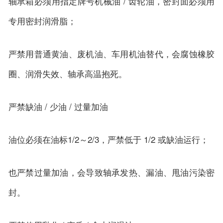
轴承箱必须用指定牌号机械油 / 齿轮油，密封面必须用
专用密封润滑脂；
严禁用普通黄油、废机油、车用机油替代，会腐蚀橡胶
圈、润滑失效、轴承高温抱死。
严禁缺油 / 少油 / 过量加油
油位必须在油标1/2～2/3，严禁低于 1/2 或缺油运行；
也严禁过量加油，会导致轴承发热、漏油、甩油污染密
封。