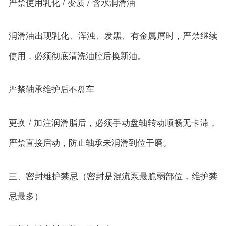
严禁使用乳化 / 变质 / 含水润滑油
润滑油出现乳化、浑浊、发黑、有金属屑时，严禁继续
使用，必须彻底清洗油腔后换新油。
严禁轴承维护后不盘车
更换 / 加注润滑脂后，必须手动盘轴转动顺畅无卡滞，
严禁直接启动，防止轴承未润滑到位干磨。
三、密封维护禁忌（密封是混流泵最脆弱部位，维护禁
忌最多）