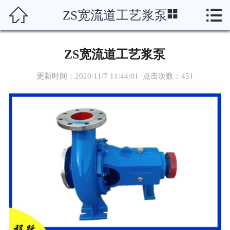




ZS宽流道工艺浆泵
首页
关于我们
ZS宽流道工艺浆泵
产品展示
更新时间：2020/11/7 11:44:01 点击次数：
451
新闻资讯
案例展示
制作流程
资质荣誉
在线留言
联系我们