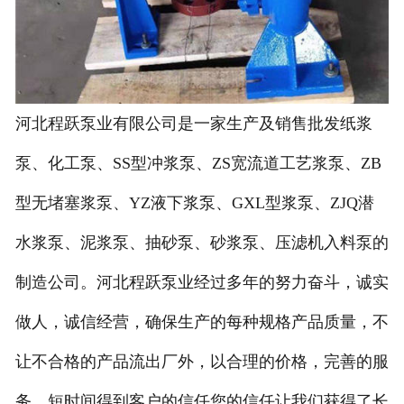
河北程跃泵业有限公司是一家生产及销售批发纸浆
泵、化工泵、SS型冲浆泵、ZS宽流道工艺浆泵、ZB
型无堵塞浆泵、YZ液下浆泵、GXL型浆泵、ZJQ潜
水浆泵、泥浆泵、抽砂泵、砂浆泵、压滤机入料泵的
制造公司。河北程跃泵业经过多年的努力奋斗，诚实
做人，诚信经营，确保生产的每种规格产品质量，不
让不合格的产品流出厂外，以合理的价格，完善的服
务，短时间得到客户的信任您的信任让我们获得了长