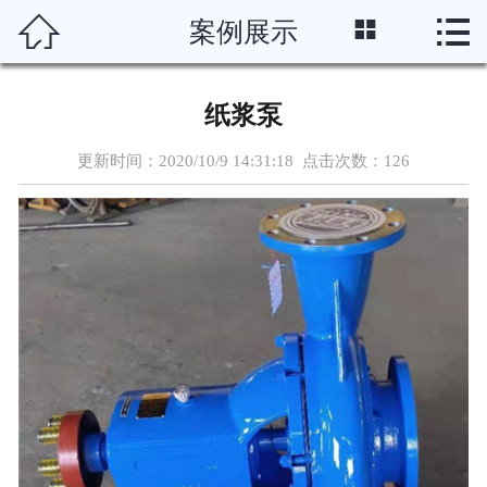




案例展示
首页
关于我们
纸浆泵
产品展示
更新时间：2020/10/9 14:31:18 点击次数：
126
新闻资讯
案例展示
制作流程
资质荣誉
在线留言
联系我们